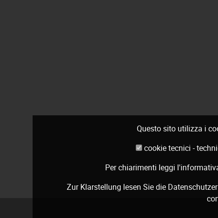
Questo sito utilizza i c
cookie tecnici - tec
Per chiarimenti leggi
l'informativ
Zur Klarstellung lesen Sie die
Datenschutzer
con