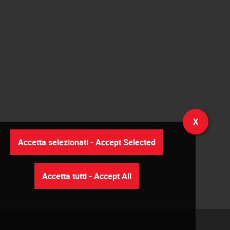
X
Accetta selezionati - Accept Selected
Accetta tutti - Accept All