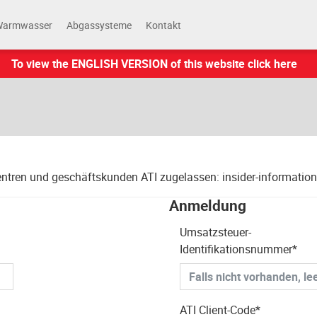
Warmwasser
Abgassysteme
Kontakt
To view the ENGLISH VERSION of this website click here
tren und geschäftskunden ATI zugelassen: insider-informationen,
Anmeldung
Umsatzsteuer-
Identifikationsnummer*
ATI Client-Code*