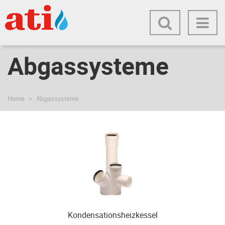
Abgassysteme
Home
Abgassysteme
Kondensationsheizkessel