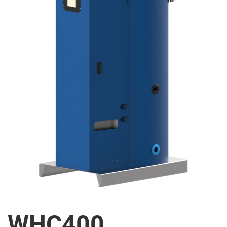
WHC400