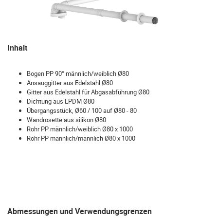
Inhalt
Bogen PP 90° männlich/weiblich Ø80
Ansauggitter aus Edelstahl Ø80
Gitter aus Edelstahl für Abgasabführung Ø80
Dichtung aus EPDM Ø80
Übergangsstück, Ø60 / 100 auf Ø80 - 80
Wandrosette aus silikon Ø80
Rohr PP männlich/weiblich Ø80 x 1000
Rohr PP männlich/männlich Ø80 x 1000
Abmessungen und Verwendungsgrenzen