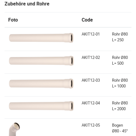
Zubehöre und Rohre
Foto
Code
AKIT12-01
Rohr Ø80
L= 250
AKIT12-02
Rohr Ø80
L= 500
AKIT12-03
Rohr Ø80
L= 1000
AKIT12-04
Rohr Ø80
L= 2000
AKIT12-05
Bogen
Ø80 - 45°