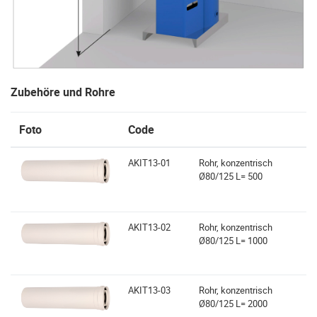
Zubehöre und Rohre
Foto
Code
AKIT13-01
Rohr, konzentrisch
Ø80/125 L= 500
AKIT13-02
Rohr, konzentrisch
Ø80/125 L= 1000
AKIT13-03
Rohr, konzentrisch
Ø80/125 L= 2000