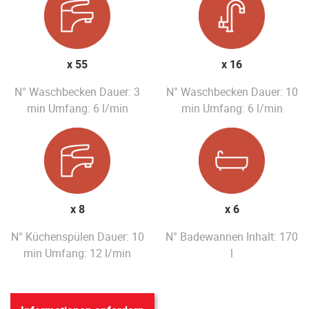
x 55
x 16
N° Waschbecken Dauer: 3
N° Waschbecken Dauer: 10
min Umfang: 6 l/min
min Umfang: 6 l/min
x 8
x 6
N° Küchenspülen Dauer: 10
N° Badewannen Inhalt: 170
min Umfang: 12 l/min
l