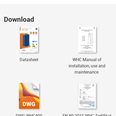
Download
Datasheet
WHC Manual of
installation, use and
maintenance.
DWG WHC400
EN-89:2015 WHC Zertifikat