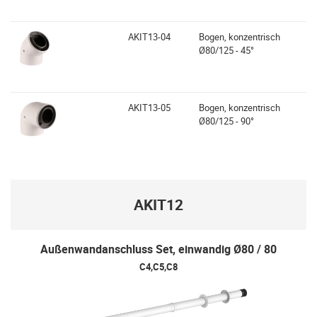
AKIT13-04
Bogen, konzentrisch
Ø80/125 - 45°
AKIT13-05
Bogen, konzentrisch
Ø80/125 - 90°
AKIT12
Außenwandanschluss Set, einwandig Ø80 / 80
C4,C5,C8