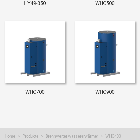
HY49-350
WHC500
WHC700
WHC900
Home
Produkte
Brennwerter wassererwärmer
WHC400