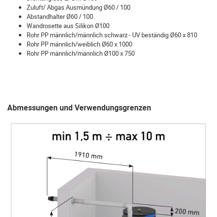
Zuluft/ Abgas Ausmündung Ø60 / 100
Abstandhalter Ø60 / 100
Wandrosette aus Silikon Ø100
Rohr PP männlich/männlich schwarz - UV beständig Ø60 x 810
Rohr PP männlich/weiblich Ø60 x 1000
Rohr PP männlich/männlich Ø100 x 750
Abmessungen und Verwendungsgrenzen