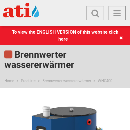
To view the ENGLISH VERSION of this website click
here
Brennwerter
wassererwärmer
Home
Produkte
Brennwerter wassererwärmer
WHC400