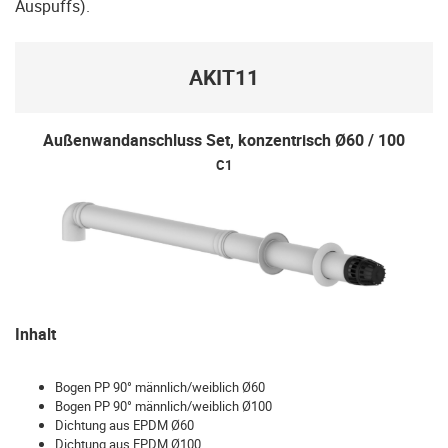
Auspuffs).
AKIT11
Außenwandanschluss Set, konzentrisch Ø60 / 100
C1
Inhalt
Bogen PP 90° männlich/weiblich Ø60
Bogen PP 90° männlich/weiblich Ø100
Dichtung aus EPDM Ø60
Dichtung aus EPDM Ø100