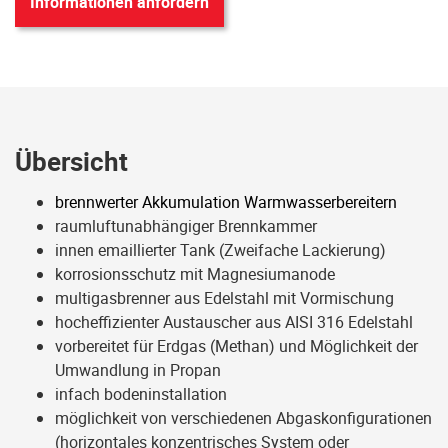
Informationen anfordern
Übersicht
brennwerter Akkumulation Warmwasserbereitern
raumluftunabhängiger Brennkammer
innen emaillierter Tank (Zweifache Lackierung)
korrosionsschutz mit Magnesiumanode
multigasbrenner aus Edelstahl mit Vormischung
hocheffizienter Austauscher aus AISI 316 Edelstahl
vorbereitet für Erdgas (Methan) und Möglichkeit der
Umwandlung in Propan
infach bodeninstallation
möglichkeit von verschiedenen Abgaskonfigurationen
(horizontales konzentrisches System oder