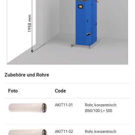
Zubehöre und Rohre
Foto
Code
AKIT11-01
Rohr, konzentrisch
Ø60/100 L= 500
AKIT11-02
Rohr, konzentrisch