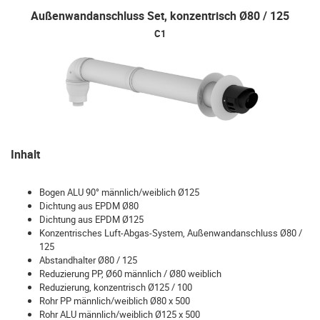
Außenwandanschluss Set, konzentrisch Ø80 / 125
C1
Inhalt
Bogen ALU 90° männlich/weiblich Ø125
Dichtung aus EPDM Ø80
Dichtung aus EPDM Ø125
Konzentrisches Luft-Abgas-System, Außenwandanschluss Ø80 /
125
Abstandhalter Ø80 / 125
Reduzierung PP, Ø60 männlich / Ø80 weiblich
Reduzierung, konzentrisch Ø125 / 100
Rohr PP männlich/weiblich Ø80 x 500
Rohr ALU männlich/weiblich Ø125 x 500