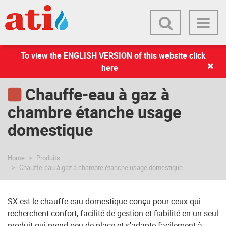
To view the ENGLISH VERSION of this website click
here
Chauffe-eau à gaz à
chambre étanche usage
domestique
Home
Produits
Chauffe-eau à gaz à chambre étanche usage domestique
SX est le chauffe-eau domestique conçu pour ceux qui
recherchent confort, facilité de gestion et fiabilité en un seul
produit qui prend peu de place et s'adapte facilement à