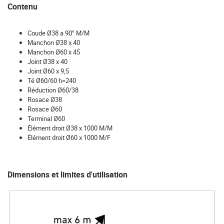
Contenu
Coude Ø38 a 90° M/M
Manchon Ø38 x 40
Manchon Ø60 x 45
Joint Ø38 x 40
Joint Ø60 x 9,5
Té Ø60/60 h=240
Réduction Ø60/38
Rosace Ø38
Rosace Ø60
Terminal Ø60
Élément droit Ø38 x 1000 M/M
Élément droit Ø60 x 1000 M/F
Dimensions et limites d'utilisation