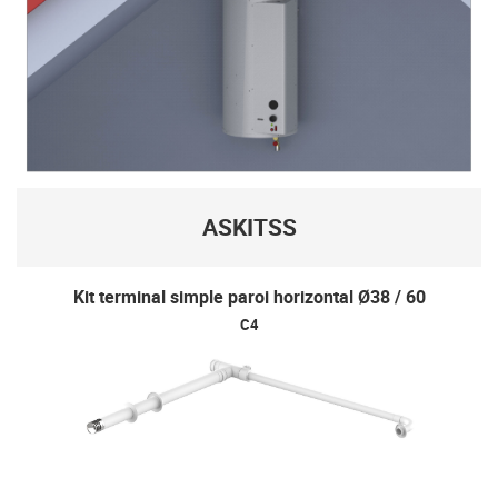
ASKITSS
Kit terminal simple paroi horizontal Ø38 / 60
C4