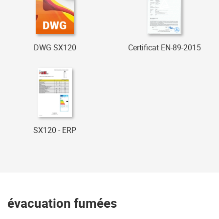
DWG SX120
Certificat EN-89-2015
SX120 - ERP
évacuation fumées