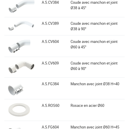
A.S.CV384
Coude avec manchon et joint
Ø38 à 45°
A.S.CV389
Coude avec manchon et joint
Ø38 à 90°
A.S.CV604
Coude avec manchon et joint
Ø60 à 45°
A.S.CV609
Coude avec manchon et joint
Ø60 à 90°
A.S.FG384
Manchon avec joint Ø38 H=40
A.S.ROS60
Rosace en acier Ø60
A.S.FG604
Manchon avec joint Ø60 H=45