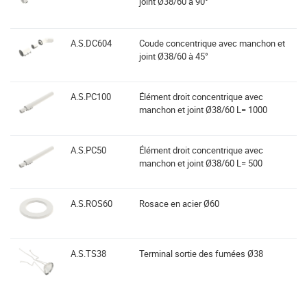
joint Ø38/60 à 90°
A.S.DC604
Coude concentrique avec manchon et
joint Ø38/60 à 45°
A.S.PC100
Élément droit concentrique avec
manchon et joint Ø38/60 L= 1000
A.S.PC50
Élément droit concentrique avec
manchon et joint Ø38/60 L= 500
A.S.ROS60
Rosace en acier Ø60
A.S.TS38
Terminal sortie des fumées Ø38