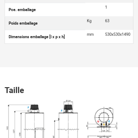
1
Pce. emballage
Kg
63
Poids emballage
mm
530x530x1490
Dimensions emballage [l x p x h]
Taille