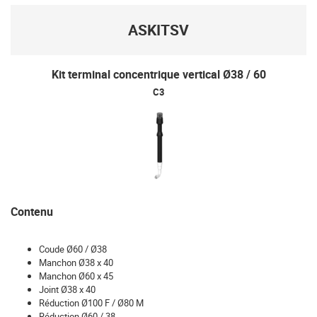
ASKITSV
Kit terminal concentrique vertical Ø38 / 60
C3
Contenu
Coude Ø60 / Ø38
Manchon Ø38 x 40
Manchon Ø60 x 45
Joint Ø38 x 40
Réduction Ø100 F / Ø80 M
Réduction Ø60 / 38