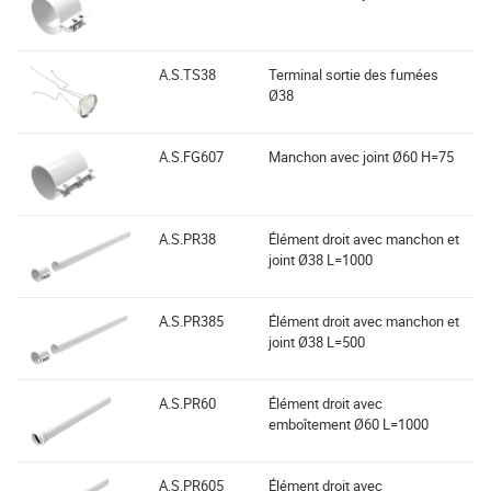
A.S.TS38
Terminal sortie des fumées
Ø38
A.S.FG607
Manchon avec joint Ø60 H=75
A.S.PR38
Élément droit avec manchon et
joint Ø38 L=1000
A.S.PR385
Élément droit avec manchon et
joint Ø38 L=500
A.S.PR60
Élément droit avec
emboîtement Ø60 L=1000
A.S.PR605
Élément droit avec