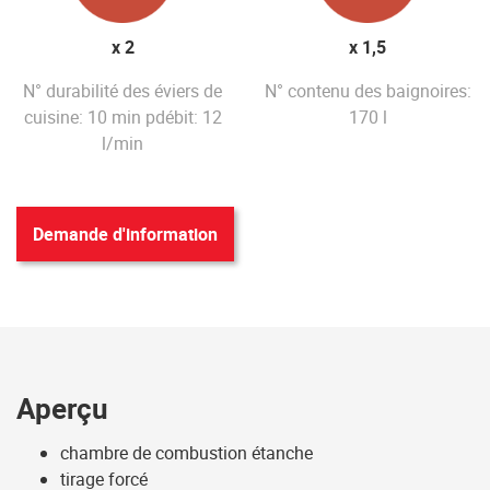
x 2
x 1,5
N° durabilité des éviers de
N° contenu des baignoires:
cuisine: 10 min pdébit: 12
170 l
l/min
Demande d'information
Aperçu
chambre de combustion étanche
tirage forcé