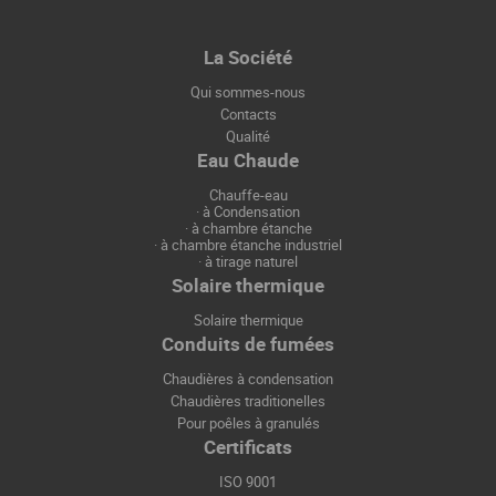
La Société
Qui sommes-nous
Contacts
Qualité
Eau Chaude
Chauffe-eau
·
à Condensation
·
à chambre étanche
·
à chambre étanche industriel
·
à tirage naturel
Solaire thermique
Solaire thermique
Conduits de fumées
Chaudières à condensation
Chaudières traditionelles
Pour poêles à granulés
Certificats
ISO 9001