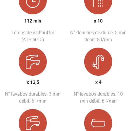
112 min
x 10
Temps de réchauffer
N° douches de durée: 5 min
(ΔT= 60°C)
débit: 8 l/min
x 13,5
x 4
N° lavabos durables: 3 min
N° lavabos durables: 10
débit: 6 l/min
min débit: 6 l/min