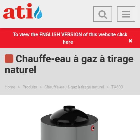
To view the ENGLISH VERSION of this website click
here
Chauffe-eau à gaz à tirage
naturel
Home
Produits
Chauffe-eau à gaz à tirage naturel
TX800