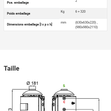
2
Pce. emballage
Kg
6 + 320
Poids emballage
mm
(630x630x220) ,
Dimensions emballage [l x p x h]
(980x980x2110)
Taille