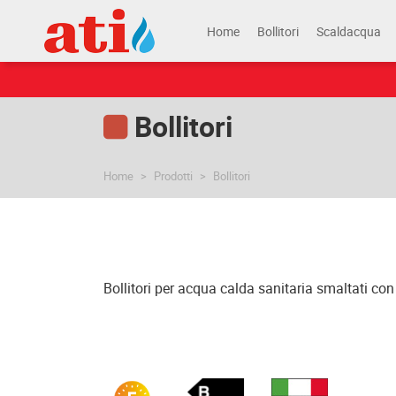
Home
Bollitori
Scaldacqua
Bollitori
Home
Prodotti
Bollitori
Bollitori per acqua calda sanitaria smaltati co