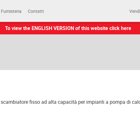
Fumisteria
Contatti
Vend
To view the ENGLISH VERSION of this website click here
n scambiatore fisso ad alta capacità per impianti a pompa di cal