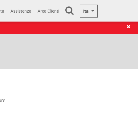
ita
ita
Assistenza
Area Clienti
ore