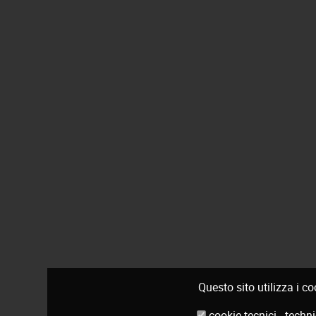
Questo sito utilizza i c
cookie tecnici - tec