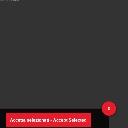
X
Accetta selezionati - Accept Selected