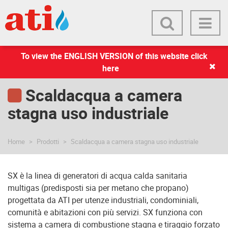
To view the ENGLISH VERSION of this website click
here
Scaldacqua a camera
stagna uso industriale
Home
Prodotti
Scaldacqua a camera stagna uso industriale
SX è la linea di generatori di acqua calda sanitaria
multigas (predisposti sia per metano che propano)
progettata da ATI per utenze industriali, condominiali,
comunità e abitazioni con più servizi. SX funziona con
sistema a camera di combustione stagna e tiraggio forzato