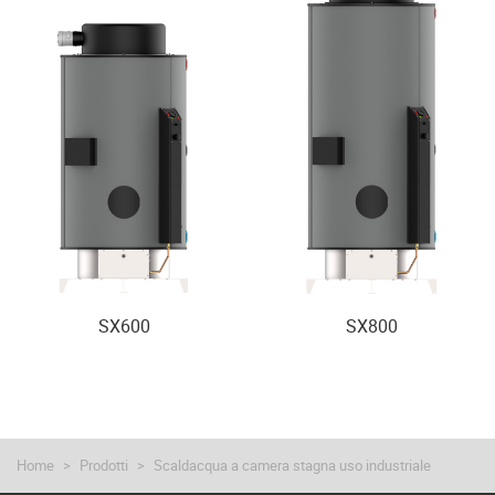
SX600
SX800
Home
Prodotti
Scaldacqua a camera stagna uso industriale