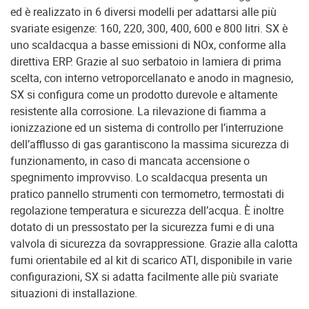
ed è realizzato in 6 diversi modelli per adattarsi alle più
svariate esigenze: 160, 220, 300, 400, 600 e 800 litri. SX è
uno scaldacqua a basse emissioni di NOx, conforme alla
direttiva ERP. Grazie al suo serbatoio in lamiera di prima
scelta, con interno vetroporcellanato e anodo in magnesio,
SX si configura come un prodotto durevole e altamente
resistente alla corrosione. La rilevazione di fiamma a
ionizzazione ed un sistema di controllo per l’interruzione
dell’afflusso di gas garantiscono la massima sicurezza di
funzionamento, in caso di mancata accensione o
spegnimento improvviso. Lo scaldacqua presenta un
pratico pannello strumenti con termometro, termostati di
regolazione temperatura e sicurezza dell’acqua. È inoltre
dotato di un pressostato per la sicurezza fumi e di una
valvola di sicurezza da sovrappressione. Grazie alla calotta
fumi orientabile ed al kit di scarico ATI, disponibile in varie
configurazioni, SX si adatta facilmente alle più svariate
situazioni di installazione.