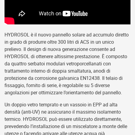
HYDROSOL è il nuovo pannello solare ad accumulo diretto
in grado di produrre oltre 300 litri di ACS in un unico
prelievo. Il design di nuova generazione consente ad
HYDROSOL di ottenere altissime prestazione. È composto
da quattro serbatoi modulari vetroporcellanati con
trattamento interno di doppia smaltatura, anodi di
protezione da corrosione galvanica EN12438. Il telaio di
fissaggio, fornito di serie, è regolabile su 5 diverse
angolazioni per ottimizzare l’orientamento del pannello.
Un doppio vetro temprato e un vassoio in EPP ad alta
densità (anti-UV) ne assicurano il massimo isolamento
termico. HYDROSOL può essere utilizzato direttamente,
prevedendo l’installazione di un miscelatore a monte delle
utenze o facendo arrivare alle utenze acqua già