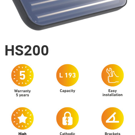
HS200