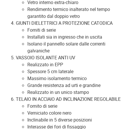
Vetro interno extra-chiaro
Rendimento termico inalterato nel tempo
garantito dal doppio vetro
GIUNTI DIELETTRICI A PROTEZIONE CATODICA
Forniti di serie
Installati sia in ingresso che in uscita
Isolano il pannello solare dalle correnti
galvaniche
VASSOIO ISOLANTE ANTI UV
Realizzato in EPP
Spessore 5 cm laterale
Massimo isolamento termico
Grande resistenza ad urti e grandine
Realizzato in un unico stampo
TELAIO IN ACCIAIO AD INCLINAZIONE REGOLABILE
Fornito di serie
Verniciato colore nero
Inclinabile in 5 diverse posizioni
Interasse dei fori di fissaggio