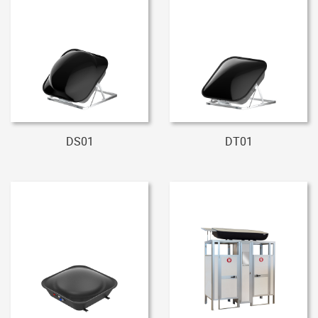
DS01
DT01