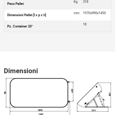
Kg
318
Peso Pallet
mm
1970x990x1450
Dimensioni Pallet [l x p x h]
18
Pz. Container 20”
Dimensioni