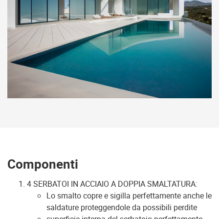
Componenti
4 SERBATOI IN ACCIAIO A DOPPIA SMALTATURA:
Lo smalto copre e sigilla perfettamente anche le
saldature proteggendole da possibili perdite