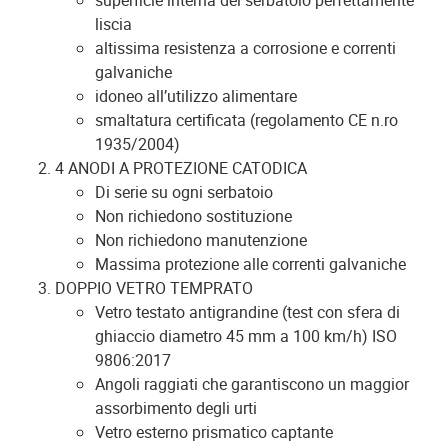
superficie interna del serbatoio perfettamente
liscia
altissima resistenza a corrosione e correnti
galvaniche
idoneo all’utilizzo alimentare
smaltatura certificata (regolamento CE n.ro
1935/2004)
4 ANODI A PROTEZIONE CATODICA
Di serie su ogni serbatoio
Non richiedono sostituzione
Non richiedono manutenzione
Massima protezione alle correnti galvaniche
DOPPIO VETRO TEMPRATO
Vetro testato antigrandine (test con sfera di
ghiaccio diametro 45 mm a 100 km/h) ISO
9806:2017
Angoli raggiati che garantiscono un maggior
assorbimento degli urti
Vetro esterno prismatico captante