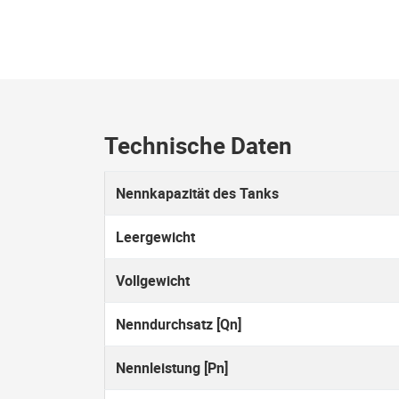
Technische Daten
Nennkapazität des Tanks
Leergewicht
Vollgewicht
Nenndurchsatz [Qn]
Nennleistung [Pn]