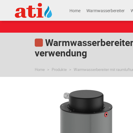
Home
Warmwasserbereiter
Warmwasserbereiter 
verwendung
Home
Produkte
Warmwasserbereiter mit raumluftu