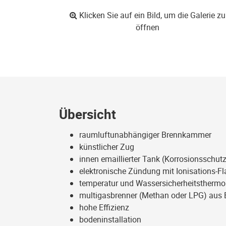
Klicken Sie auf ein Bild, um die Galerie zu
öffnen
Übersicht
raumluftunabhängiger Brennkammer
künstlicher Zug
innen emaillierter Tank (Korrosionssch
elektronische Zündung mit Ionisations
temperatur und Wassersicherheitsthermo
multigasbrenner (Methan oder
LPG
) aus 
hohe Effizienz
bodeninstallation