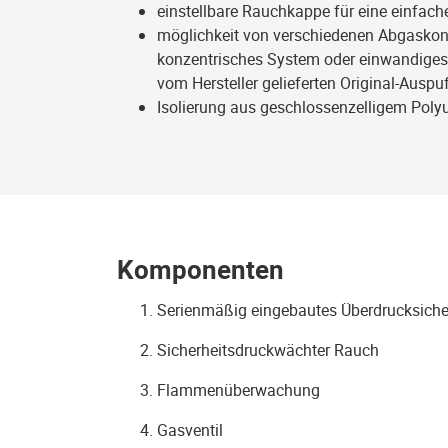
einstellbare Rauchkappe für eine einfache
möglichkeit von verschiedenen Abgaskonfi
konzentrisches System oder einwandiges S
vom Hersteller gelieferten Original-Auspu
Isolierung aus geschlossenzelligem Pol
Komponenten
Serienmäßig eingebautes Überdrucksicher
Sicherheitsdruckwächter Rauch
Flammenüberwachung
Gasventil