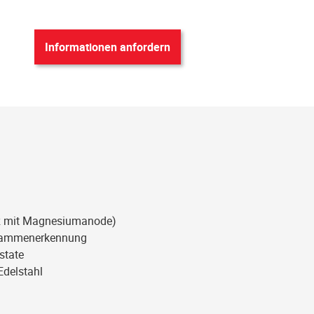
Informationen anfordern
utz mit Magnesiumanode)
-Flammenerkennung
state
Edelstahl