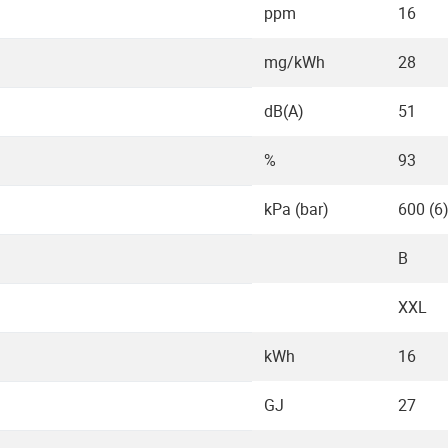
ppm
16
mg/kWh
28
dB(A)
51
%
93
kPa (bar)
600 (6
B
XXL
kWh
16
GJ
27