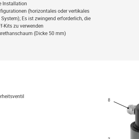
 Installation
gurationen (horizontales oder vertikales
ystem); Es ist zwingend erforderlich, die
ff-Kits zu verwenden
yurethanschaum (Dicke 50 mm)
heitsventil