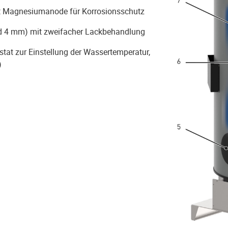
it Magnesiumanode für Korrosionsschutz
und 4 mm) mit zweifacher Lackbehandlung
tat zur Einstellung der Wassertemperatur,
)