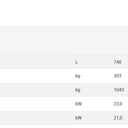
L
740
kg
303
kg
1043
kW
23,0
kW
21,0