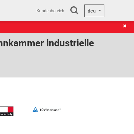
deu
Kundenbereich
nnkammer industrielle