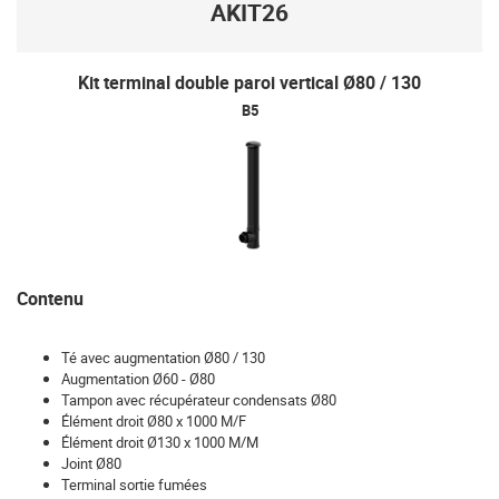
AKIT26
Kit terminal double paroi vertical Ø80 / 130
B5
Contenu
Té avec augmentation Ø80 / 130
Augmentation Ø60 - Ø80
Tampon avec récupérateur condensats Ø80
Élément droit Ø80 x 1000 M/F
Élément droit Ø130 x 1000 M/M
Joint Ø80
Terminal sortie fumées