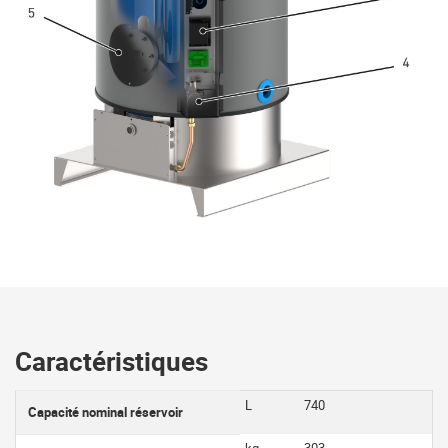
Caractéristiques
L
740
Capacité nominal réservoir
kg
303