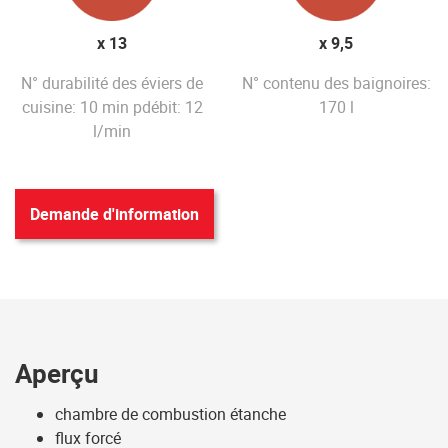
x 13
x 9,5
N° durabilité des éviers de
N° contenu des baignoires:
cuisine: 10 min pdébit: 12
170 l
l/min
Demande d'information
Aperçu
chambre de combustion étanche
flux forcé