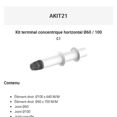
AKIT21
Kit terminal concentrique horizontal Ø60 / 100
C1
Contenu
Élément droit Ø100 x 640 M/M
Élément droit Ø60 x 700 M/M
Joint Ø60
Joint Ø100
Joint coquille