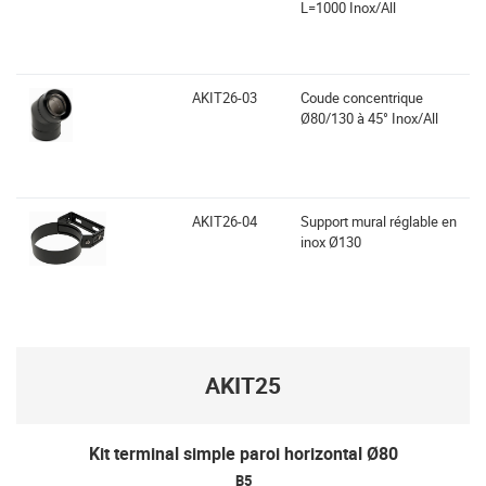
L=1000 Inox/All
AKIT26-03
Coude concentrique
Ø80/130 à 45° Inox/All
AKIT26-04
Support mural réglable en
inox Ø130
AKIT25
Kit terminal simple paroi horizontal Ø80
B5