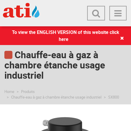
To view the ENGLISH VERSION of this website click
here
Chauffe-eau à gaz à
chambre étanche usage
industriel
Home
Produits
Chauffe-eau à gaz à chambre étanche usage industriel
SX800