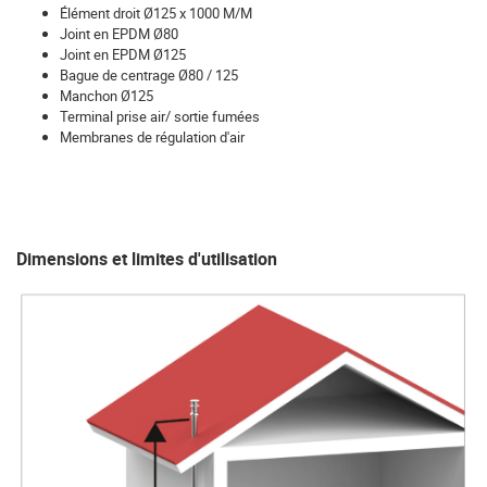
Élément droit Ø125 x 1000 M/M
Joint en EPDM Ø80
Joint en EPDM Ø125
Bague de centrage Ø80 / 125
Manchon Ø125
Terminal prise air/ sortie fumées
Membranes de régulation d'air
Dimensions et limites d'utilisation