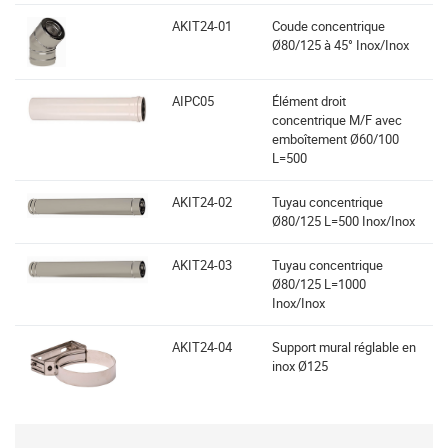
AKIT24-01
Coude concentrique
Ø80/125 à 45° Inox/Inox
AIPC05
Élément droit
concentrique M/F avec
emboîtement Ø60/100
L=500
AKIT24-02
Tuyau concentrique
Ø80/125 L=500 Inox/Inox
AKIT24-03
Tuyau concentrique
Ø80/125 L=1000
Inox/Inox
AKIT24-04
Support mural réglable en
inox Ø125