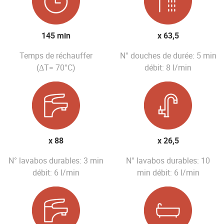
145 min
x 63,5
Temps de réchauffer
N° douches de durée: 5 min
(ΔT= 70°C)
débit: 8 l/min
x 88
x 26,5
N° lavabos durables: 3 min
N° lavabos durables: 10
débit: 6 l/min
min débit: 6 l/min