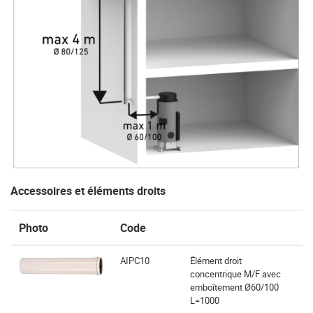
Accessoires et éléments droits
Photo
Code
AIPC10
Élément droit
concentrique M/F avec
emboîtement Ø60/100
L=1000