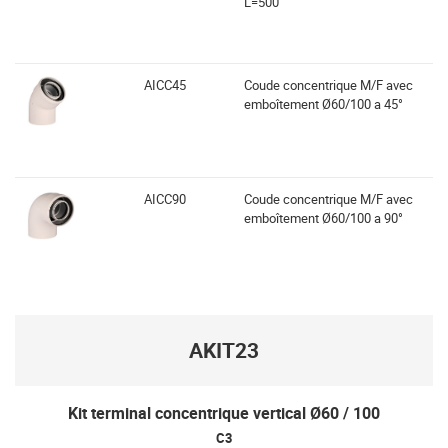
L=500
AICC45
Coude concentrique M/F avec
emboîtement Ø60/100 a 45°
AICC90
Coude concentrique M/F avec
emboîtement Ø60/100 a 90°
AKIT23
Kit terminal concentrique vertical Ø60 / 100
C3